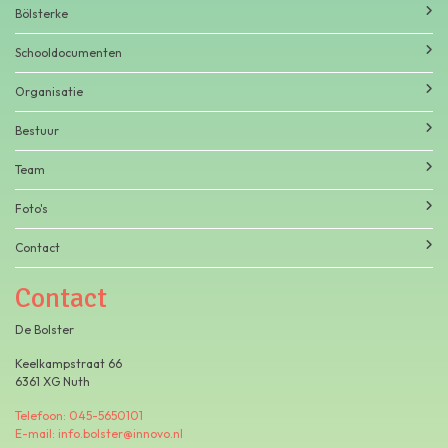
Bölsterke
Schooldocumenten
Organisatie
Bestuur
Team
Foto's
Contact
Contact
De Bolster
Keelkampstraat 66
6361 XG Nuth
Telefoon: 045-5650101
E-mail: info.bolster@innovo.nl