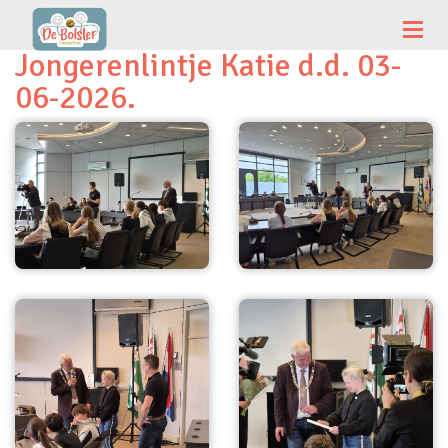
Jongerenlintje Katie d.d. 03-
06-2026.