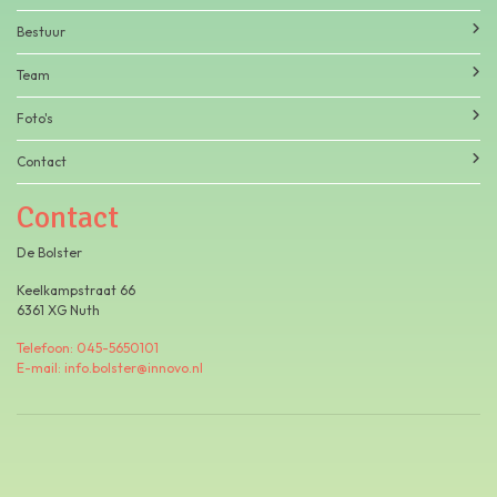
Bestuur
Team
Foto's
Contact
Contact
De Bolster
Keelkampstraat 66
6361 XG Nuth
Telefoon: 045-5650101
E-mail: info.bolster@innovo.nl