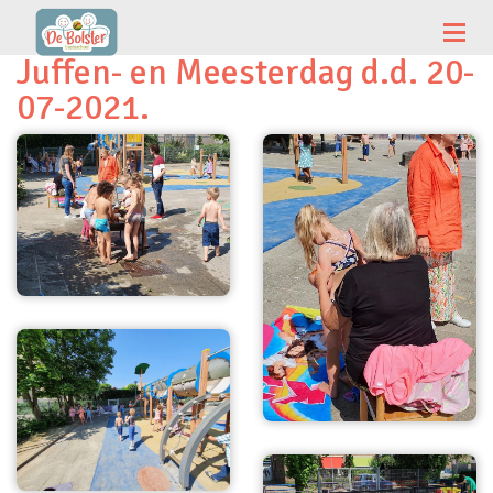
Juffen- en Meesterdag d.d. 20-
07-2021.