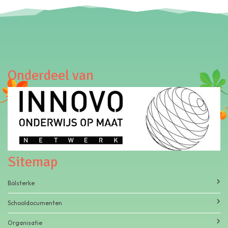
Onderdeel van
Sitemap
Bölsterke
Schooldocumenten
Organisatie