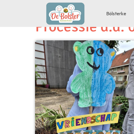
Bölsterke
Processie d.d.