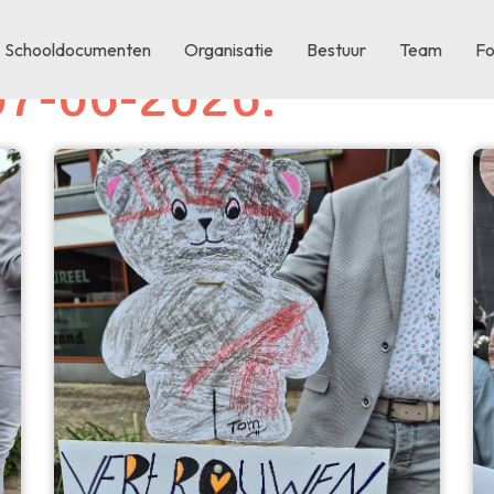
Schooldocumenten
Organisatie
Bestuur
Team
Fo
 07-06-2026.