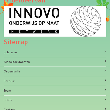
Onderdeel van
Sitemap
Bölsterke
Schooldocumenten
Organisatie
Bestuur
Team
Foto's
Contact