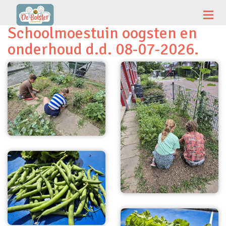
Schoolmoestuin oogsten en
onderhoud d.d. 08-07-2026.