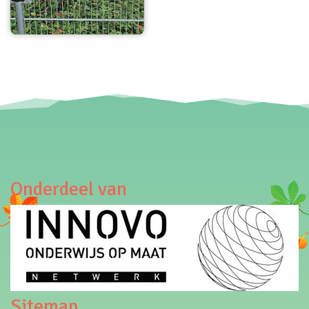
Onderdeel van
Sitemap