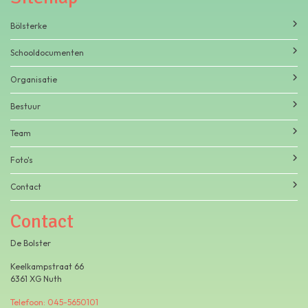
Bölsterke
Schooldocumenten
Organisatie
Bestuur
Team
Foto's
Contact
Contact
De Bolster
Keelkampstraat 66
6361 XG Nuth
Telefoon: 045-5650101